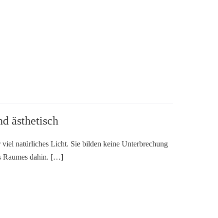
d ästhetisch
viel natürliches Licht. Sie bilden keine Unterbrechung
s Raumes dahin. […]