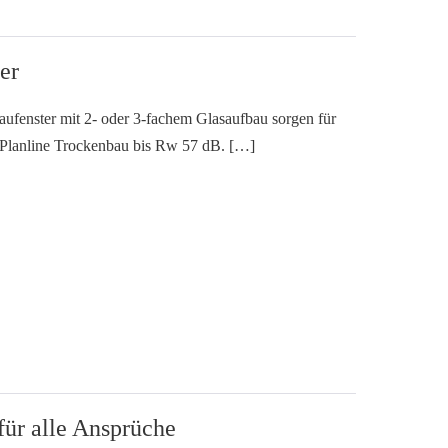
er
fenster mit 2- oder 3-fachem Glasaufbau sorgen für
r Planline Trockenbau bis Rw 57 dB. […]
für alle Ansprüche