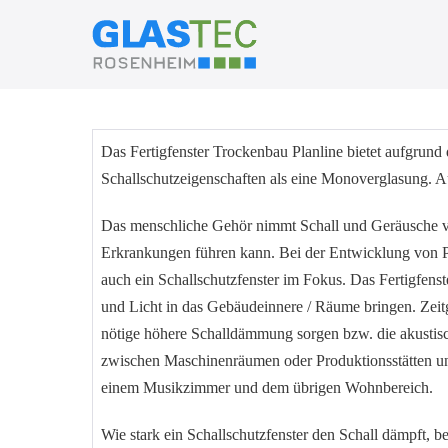
Zum
Inhalt
springen
Das Fertigfenster Trockenbau Planline bietet aufgrund
Schallschutzeigenschaften als eine Monoverglasung. A
Das menschliche Gehör nimmt Schall und Geräusche vö
Erkrankungen führen kann. Bei der Entwicklung von Pl
auch ein Schallschutzfenster im Fokus. Das Fertigfen
und Licht in das Gebäudeinnere / Räume bringen. Zeitg
nötige höhere Schalldämmung sorgen bzw. die akustisc
zwischen Maschinenräumen oder Produktionsstätten u
einem Musikzimmer und dem übrigen Wohnbereich.
Wie stark ein Schallschutzfenster den Schall dämpft