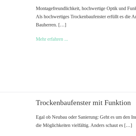
Montagefreundlichkeit, hochwertige Optik und Funk
Als hochwertiges Trockenbaufenster erfüllt es die A
Bauherren. […]
Hochwertiges
Mehr erfahren ...
Trockenbaufenster
für
alle
Ansprüche
Trockenbaufenster mit Funktion
Egal ob Neubau oder Sanierung: Geht es um den Inn
die Möglichkeiten vielfältig. Anders schaut es […]