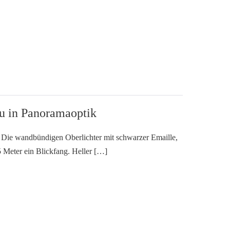
u in Panoramaoptik
 Die wandbündigen Oberlichter mit schwarzer Emaille,
5 Meter ein Blickfang. Heller […]