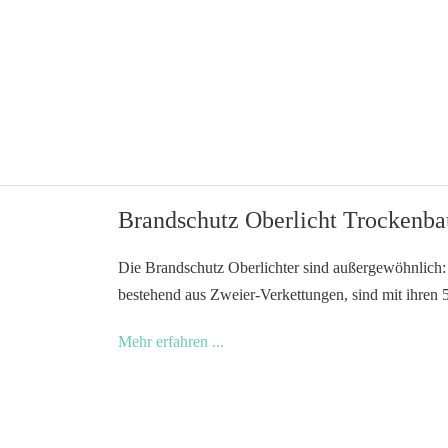
für
Kitas
Brandschutz Oberlicht Trockenba
Die Brandschutz Oberlichter sind außergewöhnlich:
bestehend aus Zweier-Verkettungen, sind mit ihren 
Brandschutz
Mehr erfahren ...
Oberlicht
Trockenbau
in