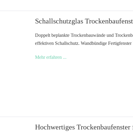
Panoramaoptik
Schallschutzglas Trockenbaufenst
Doppelt beplankte Trockenbauwände und Trockenbau
effektiven Schallschutz. Wandbündige Fertigfenste
Schallschutzglas
Mehr erfahren ...
Trockenbaufenster
Hochwertiges Trockenbaufenster 