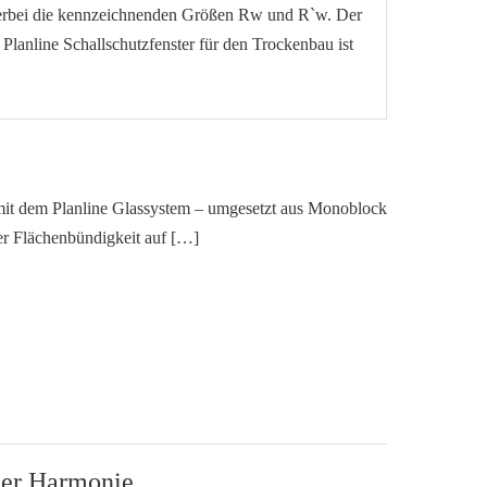
 hierbei die kennzeichnenden Größen Rw und R`w. Der
lanline Schallschutzfenster für den Trockenbau ist
mit dem Planline Glassystem – umgesetzt aus Monoblock
er Flächenbündigkeit auf […]
ger Harmonie