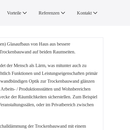
Vorteile
Referenzen
Kontakt
igen) Glasaufbaus von Haus aus bessere
er Trockenbauwand auf beiden Raumseiten.
det der Mensch als Lärm, was mitunter auch zu
htlich Funktionen und Leistungseigenschaften primär
iner wandbündigen Optik zur Trockenbauwand glänzen
n Arbeits- / Produktionsstätten und Wohnbereichen
ecke der Räumlichkeiten sicherstellen. Zum Beispiel
anstaltungssälen, oder im Privatbereich zwischen
r Schalldämmung der Trockenbauwand mit einem