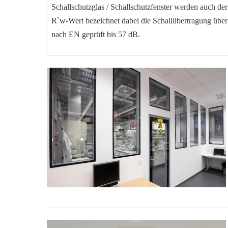
Schallschutzglas / Schallschutzfenster werden auch d
R`w-Wert bezeichnet dabei die Schallübertragung über
nach EN geprüft bis 57 dB.
Monoblock
Durchblickfenster
Trockenbaufenster