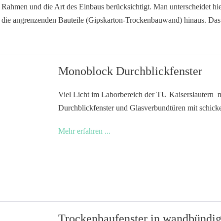
er Rahmen und die Art des Einbaus berücksichtigt. Man unterscheidet
 die angrenzenden Bauteile (Gipskarton-Trockenbauwand) hinaus. Das P
Monoblock Durchblickfenster
Viel Licht im Laborbereich der TU Kaiserslautern 
Durchblickfenster und Glasverbundtüren mit schick
Monoblock
Mehr erfahren ...
Durchblickfenster
Trockenbaufenster in wandbündi