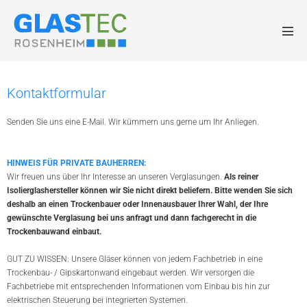
Kontaktformular
Senden Sie uns eine E-Mail. Wir kümmern uns gerne um Ihr Anliegen.
HINWEIS FÜR PRIVATE BAUHERREN:
Wir freuen uns über Ihr Interesse an unseren Verglasungen.
Als reiner
Isolierglashersteller können wir Sie nicht direkt beliefern. Bitte wenden Sie sich
deshalb an einen Trockenbauer oder Innenausbauer
Ihrer Wahl, der Ihre
gewünschte Verglasung bei uns anfragt und dann fachgerecht in die
Trockenbauwand einbaut.
GUT ZU WISSEN: Unsere Gläser können von jedem Fachbetrieb in eine
Trockenbau- / Gipskartonwand eingebaut werden. Wir versorgen die
Fachbetriebe mit entsprechenden Informationen vom Einbau bis hin zur
elektrischen Steuerung bei integrierten Systemen.