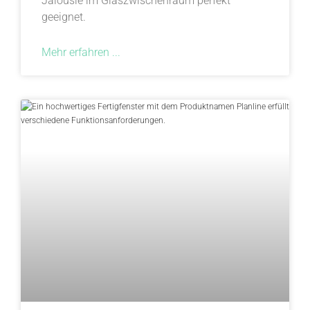
Jalousie im Glaszwischenraum perfekt
geeignet.
Mehr erfahren ...